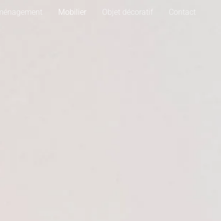
ménagement
Mobilier
Objet décoratif
Contact