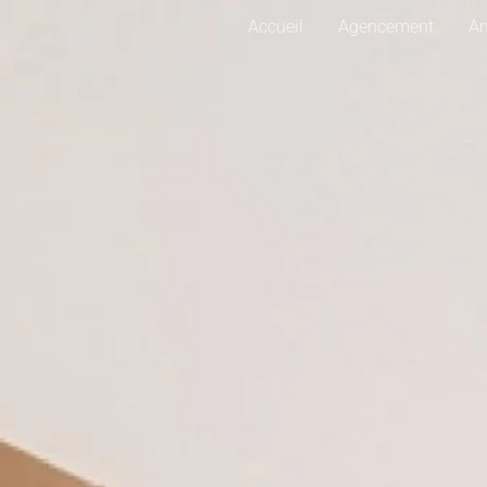
Accueil
Agencement
A