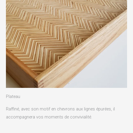
Plateau
Raffiné, avec son motif en chevrons aux lignes épurées, il
accompagnera vos moments de convivialité.