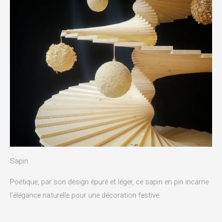
Sapin​
Poétique, par son design épuré et léger, ce sapin en pin incarne
l’élégance naturelle pour une décoration festive.